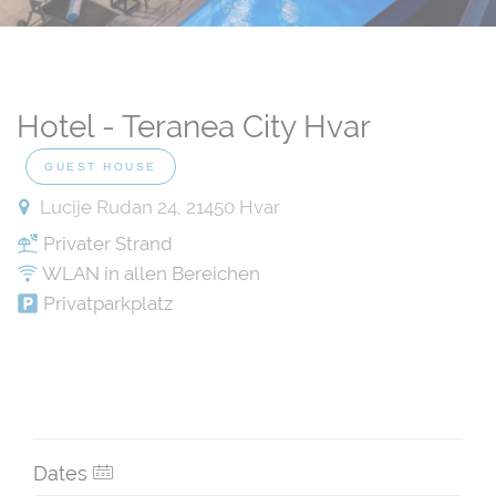
Hotel - Teranea City Hvar
GUEST HOUSE
Lucije Rudan 24, 21450 Hvar
Privater Strand
WLAN in allen Bereichen
Privatparkplatz
Dates