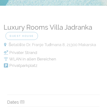
Luxury Rooms Villa Jadranka
GUEST HOUSE
Šetalište Dr. Franje Tuđmana 8, 21300 Makarska
Privater Strand
WLAN in allen Bereichen
Privatparkplatz
Dates