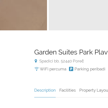
Garden Suites Park Pla
Spadici bb, 52440 Poreč
WiFi percuma
Parking peribadi
Description
Facilities
Property Layou