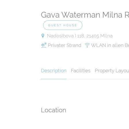
Gava Waterman Milna Res
GUEST HOUSE
Nadosibova I 118, 21405 Milna
Privater Strand
WLAN in allen B
Description
Facilities
Property Layou
Location