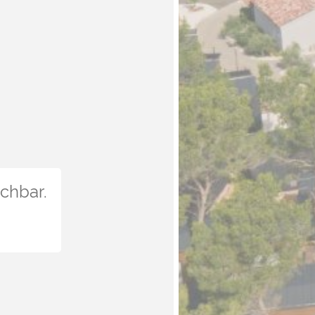
uchbar.